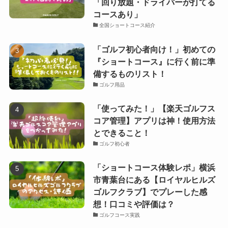
「回り放題・ドライバーが打てる
コースあり」
全国ショートコース紹介
「ゴルフ初心者向け！」初めての
『ショートコース』に行く前に準
備するものリスト！
ゴルフ用品
「使ってみた！」【楽天ゴルフス
コア管理】アプリは神！使用方法
とできること！
ゴルフ初心者
「ショートコース体験レポ」横浜
市青葉台にある【ロイヤルヒルズ
ゴルフクラブ】でプレーした感
想！口コミや評価は？
ゴルフコース実践