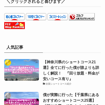
＼クリックされると喜びます／
人気記事
【神奈川県のショートコース21
選】全てに行った僕が誰よりも詳
しく解説！ 『回り放題・料金が
安いコース有り』
全国ショートコース紹介
僕が実際に行った【千葉県にある
おすすめショートコース25選】