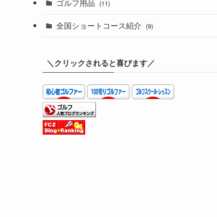
ゴルフ用品
(11)
全国ショートコース紹介
(9)
＼クリックされると喜びます／