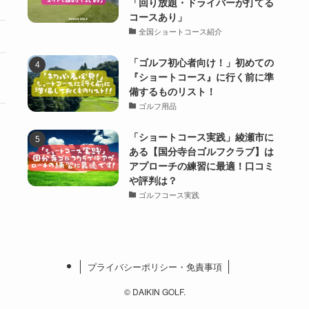
「回り放題・ドライバーが打てる
コースあり」
全国ショートコース紹介
「ゴルフ初心者向け！」初めての
『ショートコース』に行く前に準
備するものリスト！
ゴルフ用品
「ショートコース実践」綾瀬市に
ある【国分寺台ゴルフクラブ】は
アプローチの練習に最適！口コミ
や評判は？
ゴルフコース実践
プライバシーポリシー・免責事項
©
DAIKIN GOLF.