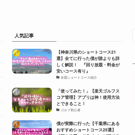
人気記事
【神奈川県のショートコース21
選】全てに行った僕が誰よりも詳
しく解説！ 『回り放題・料金が
安いコース有り』
全国ショートコース紹介
「使ってみた！」【楽天ゴルフス
コア管理】アプリは神！使用方法
とできること！
ゴルフ初心者
僕が実際に行った【千葉県にある
おすすめショートコース25選】