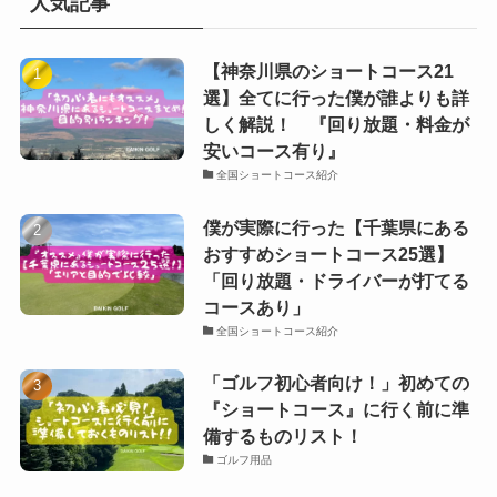
人気記事
【神奈川県のショートコース21
選】全てに行った僕が誰よりも詳
しく解説！ 『回り放題・料金が
安いコース有り』
全国ショートコース紹介
僕が実際に行った【千葉県にある
おすすめショートコース25選】
「回り放題・ドライバーが打てる
コースあり」
全国ショートコース紹介
「ゴルフ初心者向け！」初めての
『ショートコース』に行く前に準
備するものリスト！
ゴルフ用品