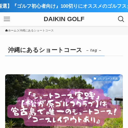
選】『ゴルフ初心者向け』100切りにオススメのゴルフスク
DAIKIN GOLF
ホーム
沖縄にあるショートコース
沖縄にあるショートコース
– tag –
ゴルフコース実践