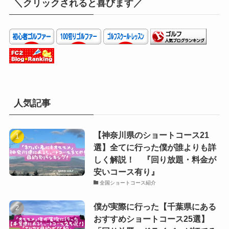
＼クリックされると喜びます／
人気記事
【神奈川県のショートコース21
選】全てに行った僕が誰よりも詳
しく解説！ 『回り放題・料金が
安いコース有り』
全国ショートコース紹介
僕が実際に行った【千葉県にある
おすすめショートコース25選】