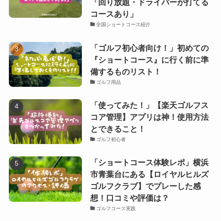
「回り放題・ドライバーが打てる
コースあり」
全国ショートコース紹介
「ゴルフ初心者向け！」初めての
『ショートコース』に行く前に準
備するものリスト！
ゴルフ用品
「使ってみた！」【楽天ゴルフス
コア管理】アプリは神！使用方法
とできること！
ゴルフ初心者
「ショートコース体験レポ」横浜
市青葉台にある【ロイヤルヒルズ
ゴルフクラブ】でプレーした感
想！口コミや評価は？
ゴルフコース実践