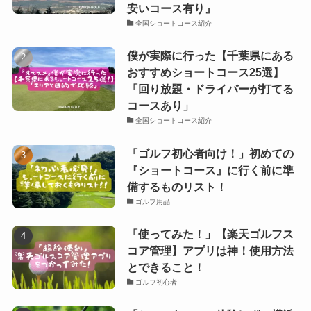
安いコース有り』
全国ショートコース紹介
僕が実際に行った【千葉県にある
おすすめショートコース25選】
「回り放題・ドライバーが打てる
コースあり」
全国ショートコース紹介
「ゴルフ初心者向け！」初めての
『ショートコース』に行く前に準
備するものリスト！
ゴルフ用品
「使ってみた！」【楽天ゴルフス
コア管理】アプリは神！使用方法
とできること！
ゴルフ初心者