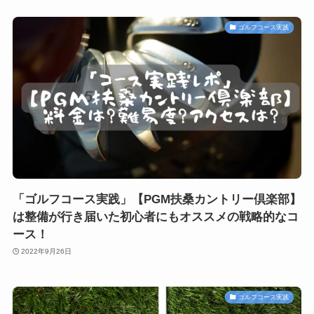
ゴルフコース実践
「ゴルフコース実践」【PGM扶桑カントリー倶楽部】
は整備が行き届いた初心者にもオススメの戦略的なコ
ース！
2022年9月26日
ゴルフコース実践