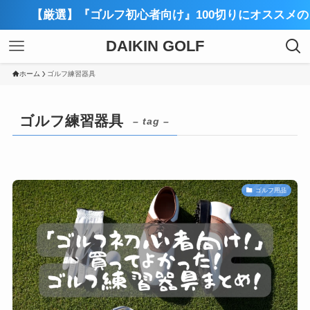
【厳選】『ゴルフ初心者向け』100切りにオススメのゴル
DAIKIN GOLF
ホーム
ゴルフ練習器具
ゴルフ練習器具
– tag –
ゴルフ用品