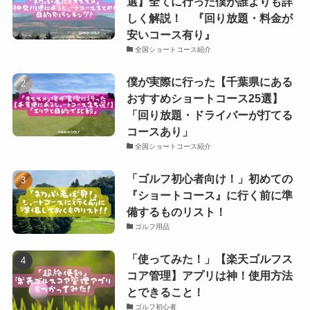
選】全てに行った僕が誰よりも詳
しく解説！ 『回り放題・料金が
安いコース有り』
全国ショートコース紹介
僕が実際に行った【千葉県にある
おすすめショートコース25選】
「回り放題・ドライバーが打てる
コースあり」
全国ショートコース紹介
「ゴルフ初心者向け！」初めての
『ショートコース』に行く前に準
備するものリスト！
ゴルフ用品
「使ってみた！」【楽天ゴルフス
コア管理】アプリは神！使用方法
とできること！
ゴルフ初心者