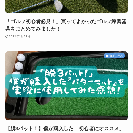
「ゴルフ初心者必見！」買ってよかったゴルフ練習器
具をまとめてみました！
2023年1月23日
ゴルフ用品
【脱3パット！】僕が購入した「初心者にオススメ」