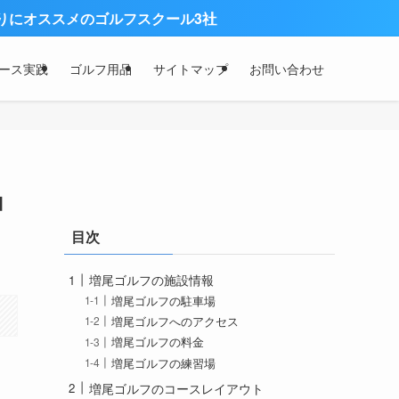
ゴルフスクール3社
ース実践
ゴルフ用品
サイトマップ
お問い合わせ
コ
目次
増尾ゴルフの施設情報
増尾ゴルフの駐車場
増尾ゴルフへのアクセス
増尾ゴルフの料金
増尾ゴルフの練習場
増尾ゴルフのコースレイアウト