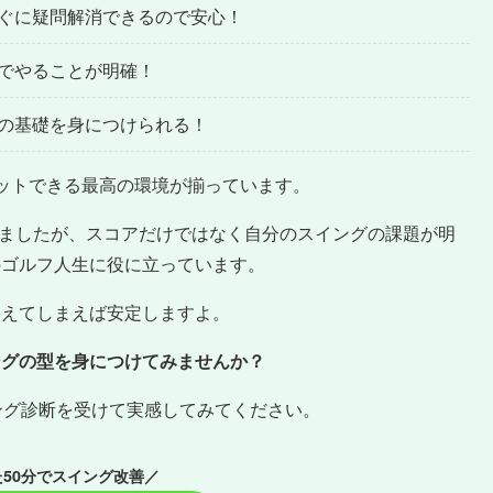
ぐに疑問解消できるので安心！
でやることが明確！
の基礎を身につけられる！
ットできる最高の環境が揃っています。
成しましたが、スコアだけではなく自分のスイングの課題が明
のゴルフ人生に役に立っています。
覚えてしまえば安定しますよ。
ングの型を身につけてみませんか？
ング診断を受けて実感してみてください。
50分でスイング改善／