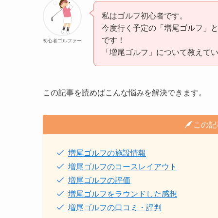
私はゴルフ初心者です。
今度行く予定の「増尾ゴルフ」
です！
初心者ゴルファー
「増尾ゴルフ」について教えて
この記事を読めばこんな悩みを解決できます。
この記
増尾ゴルフの施設情報
増尾ゴルフのコースレイアウト
増尾ゴルフの評価
増尾ゴルフをラウンドした感想
増尾ゴルフの口コミ・評判