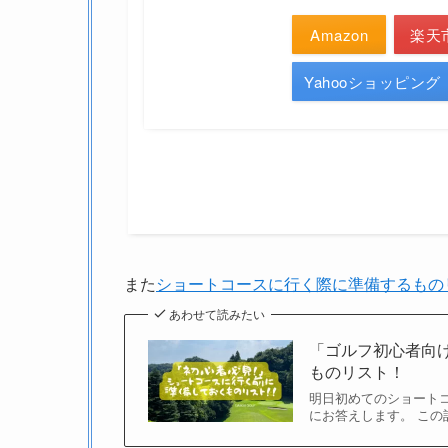
Amazon
楽天
Yahooショッピング
また
ショートコースに行く際に準備するもの
あわせて読みたい
「ゴルフ初心者向
ものリスト！
明日初めてのショート
にお答えします。 この