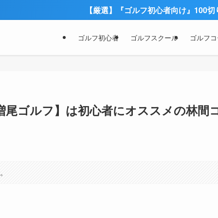
【厳選】『ゴルフ初心者向け』100切りにオススメの
ゴルフ初心者
ゴルフスクール
ゴルフコ
増尾ゴルフ】は初心者にオススメの林間
』
す。