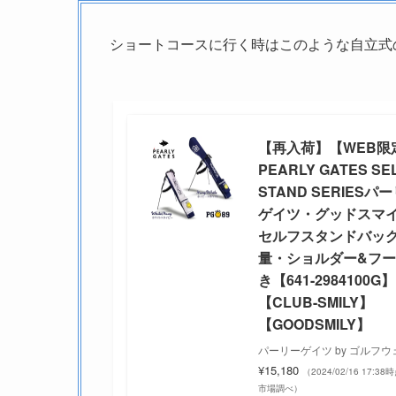
ショートコースに行く時はこのような自立式
【再入荷】【WEB限
PEARLY GATES SE
STAND SERIESパ
ゲイツ・グッドスマ
セルフスタンドバッグ
量・ショルダー&フ
き【641-2984100G】
【CLUB-SMILY】
【GOODSMILY】
パーリーゲイツ by ゴルフウ
¥15,180
（2024/02/16 17:38
市場調べ）