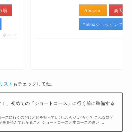
市場
Amazon
楽天市場
Yahooショッピング
ポチップ
リスト
もチェックしてね。
け！」初めての『ショートコース』に行く前に準備する
コースに行くのだけど何を持っていけばいいんだろう？ こんな疑問
記事を読んでわかること ショートコースと本コースの違い …