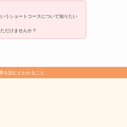
というショートコースについて知りたい
いただけませんか？
事を読むとわかること