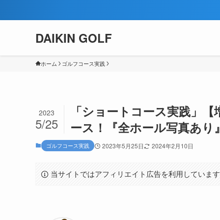
DAIKIN GOLF
ホーム
ゴルフコース実践
「ショートコース実践」【
2023
5/25
ース！『全ホール写真あり
ゴルフコース実践
2023年5月25日
2024年2月10日
当サイトではアフィリエイト広告を利用していま