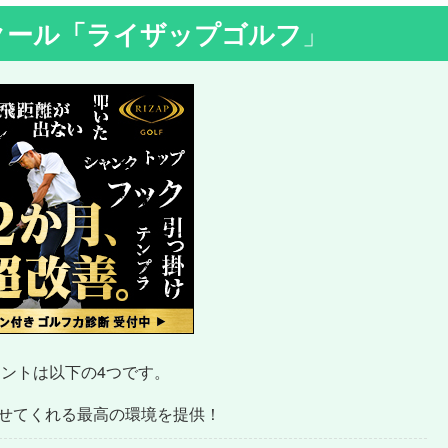
クール
「ライザップゴルフ
」
ントは以下の4つです。
せてくれる最高の環境を提供！