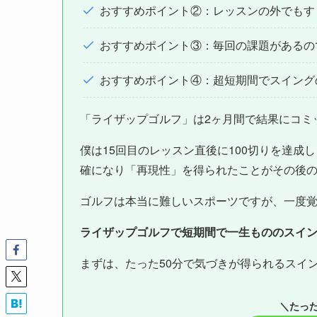
おすすめポイント②：レッスンの外でもす
おすすめポイント③：毎回の課題があるの
おすすめポイント④：超短期間でスイング
「ライザップゴルフ」は2ヶ月間で結果にコミ
僕は15回目のレッスン直後に100切りを達
確になり「再現性」を得られたことがその後
ゴルフは本当に難しいスポーツですが、一度
ライザップゴルフで短期間で一生もののスイ
まずは、たった50分で気づきが得られるスイ
＼たった