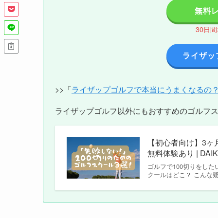
無料
30日
ライザッ
>>「
ライザップゴルフで本当にうまくなるの
ライザップゴルフ以外にもおすすめのゴルフ
【初心者向け】3ヶ
無料体験あり | DAIK
ゴルフで100切りをし
クールはどこ？ こんな