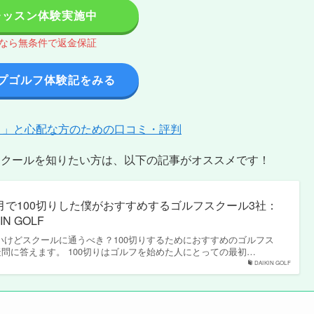
レッスン体験実施中
間なら無条件で返金保証
プゴルフ体験記をみる
？」と心配な方のための口コミ・評判
スクールを知りたい方は、以下の記事がオススメです！
月で100切りした僕がおすすめするゴルフスクール3社：
IN GOLF
たいけどスクールに通うべき？100切りするためにおすすめのゴルフス
疑問に答えます。 100切りはゴルフを始めた人にとっての最初…
DAIKIN GOLF