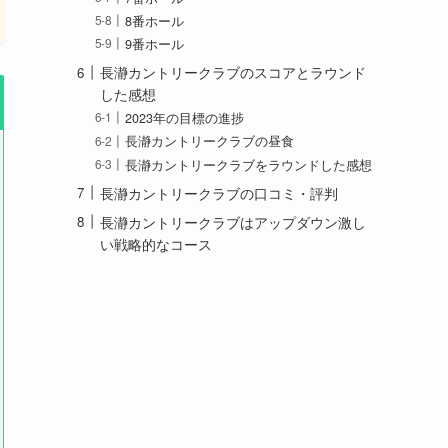
8番ホール
9番ホール
長瀞カントリークラブのスコアとラウンド
した感想
2023年の目標の進捗
長瀞カントリークラブの昼食
長瀞カントリークラブをラウンドした感想
長瀞カントリークラブの口コミ・評判
長瀞カントリークラブはアップダウン激し
い戦略的なコース