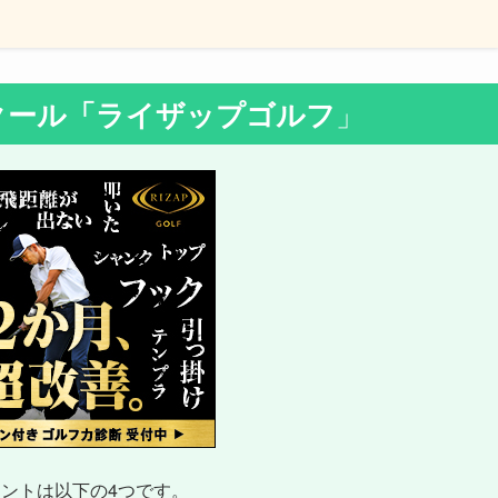
クール
「ライザップゴルフ
」
ントは以下の4つです。