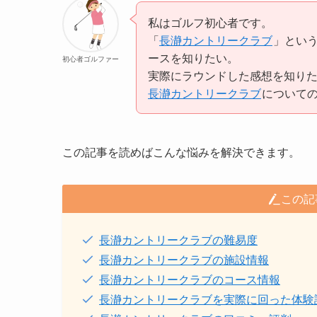
私はゴルフ初心者です。
「
長瀞カントリークラブ
」とい
ースを知りたい。
初心者ゴルファー
実際にラウンドした感想を知り
長瀞カントリークラブ
について
この記事を読めばこんな悩みを解決できます。
この記
長瀞カントリークラブの難易度
長瀞カントリークラブの施設情報
長瀞カントリークラブのコース情報
長瀞カントリークラブを実際に回った体験