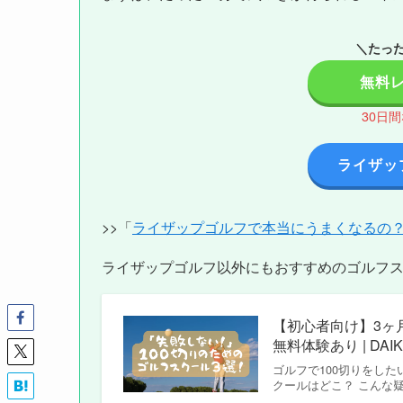
＼たった
無料
30日
ライザッ
>>「
ライザップゴルフで本当にうまくなるの
ライザップゴルフ以外にもおすすめのゴルフ
【初心者向け】3ヶ
無料体験あり | DAIK
ゴルフで100切りをし
クールはどこ？ こんな