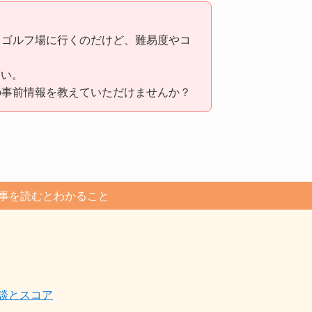
うゴルフ場に行くのだけど、難易度やコ
たい。
の事前情報を教えていただけませんか？
事を読むとわかること
談とスコア