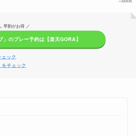
ーDAIKIN
＼ 早割がお得 ／
ブ」のプレー予約は【楽天GORA】
チェック
」をチェック