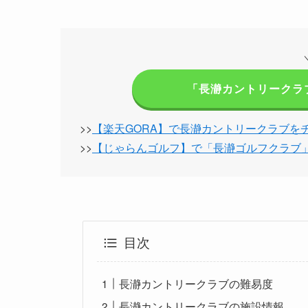
「長瀞カントリークラ
>>
【楽天GORA】で長瀞カントリークラブを
>>
【じゃらんゴルフ】で「長瀞ゴルフクラブ
目次
長瀞カントリークラブの難易度
長瀞カントリークラブの施設情報