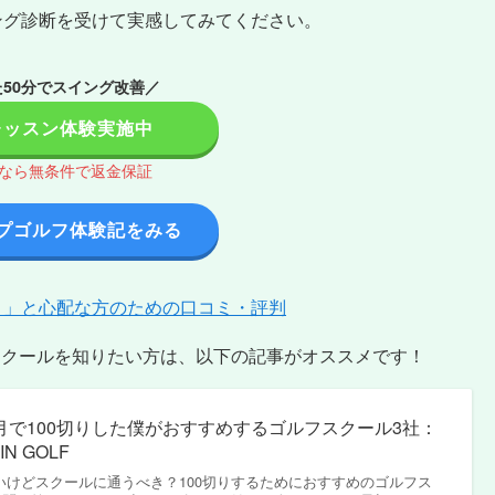
ング診断を受けて実感してみてください。
50分でスイング改善／
レッスン体験実施中
間なら無条件で返金保証
プゴルフ体験記をみる
？」と心配な方のための口コミ・評判
スクールを知りたい方は、以下の記事がオススメです！
月で100切りした僕がおすすめするゴルフスクール3社：
IN GOLF
たいけどスクールに通うべき？100切りするためにおすすめのゴルフス