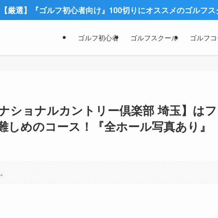
フ初心者向け』100切りにオススメのゴルフスクール3社
ゴルフ初心者
ゴルフスクール
ゴルフコ
 ナショナルカントリー倶楽部 埼玉】はフ
難しめのコース！『全ホール写真あり』
す。