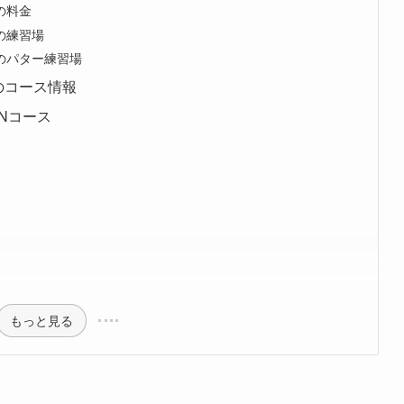
の料金
の練習場
のパター練習場
のコース情報
INコース
もっと見る