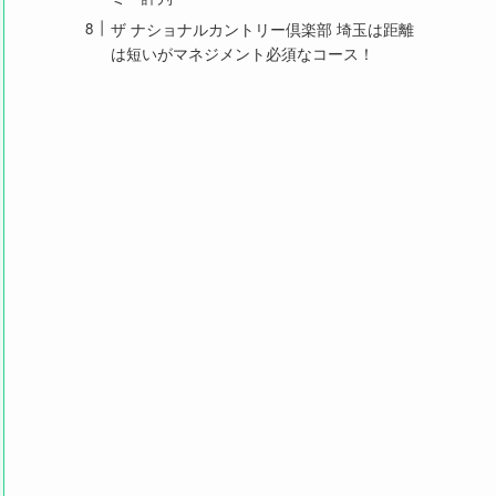
ザ ナショナルカントリー倶楽部 埼玉は距離
は短いがマネジメント必須なコース！