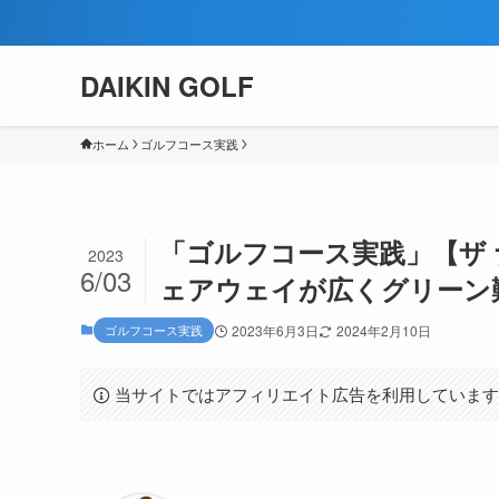
【厳選】『ゴル
DAIKIN GOLF
ホーム
ゴルフコース実践
「ゴルフコース実践」【ザ
2023
6/03
ェアウェイが広くグリーン
ゴルフコース実践
2023年6月3日
2024年2月10日
当サイトではアフィリエイト広告を利用していま