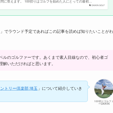
疑問に答えます。 100切りはゴルフを始めた人にとっての最初…
DAIKIN GOLF
」でラウンド予定であればこの記事を読めば知りたいことが
切りレベルのゴルファーです。あくまで素人目線なので、初心者ゴ
理解いただければと思います。
カントリー倶楽部 埼玉
」について紹介していき
100切りゴルフ
ーDAIKIN