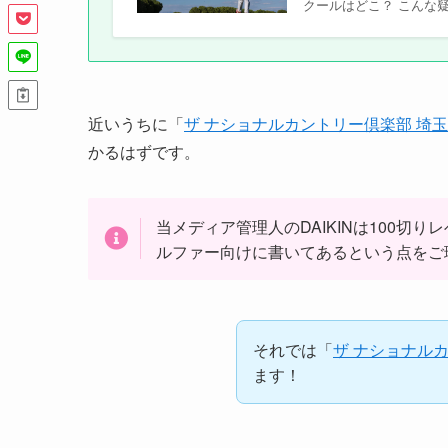
クールはどこ？ こんな
近いうちに「
ザ ナショナルカントリー倶楽部 埼玉
かるはずです。
当メディア管理人のDAIKINは100
ルファー向けに書いてあるという点をご
それでは「
ザ ナショナル
ます！