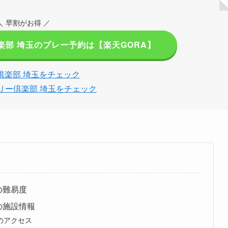
＼ 早割がお得 ／
楽部 埼玉のプレー予約は【楽天GORA】
倶楽部 埼玉をチェック
リー倶楽部 埼玉をチェック
の難易度
の施設情報
のアクセス