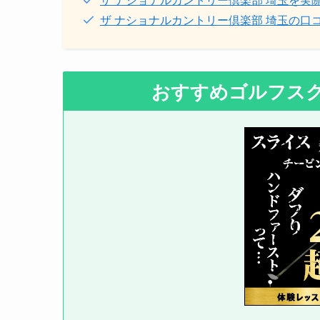
ザ ナショナルカントリー倶楽部 埼玉の口
おすすめゴルフス