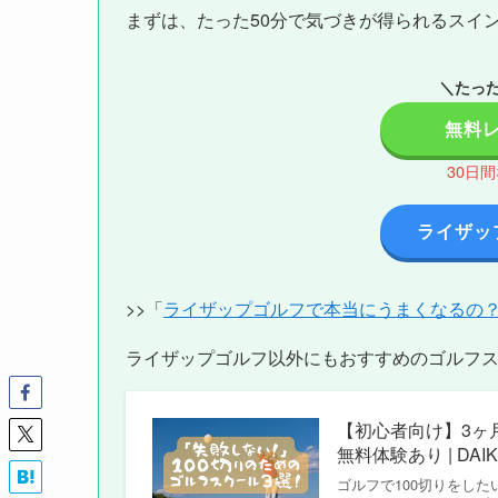
まずは、たった50分で気づきが得られるスイ
＼たった
無料
30日
ライザッ
>>「
ライザップゴルフで本当にうまくなるの
ライザップゴルフ以外にもおすすめのゴルフ
【初心者向け】3ヶ
無料体験あり | DAIK
ゴルフで100切りをし