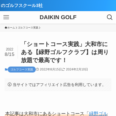
【厳選】
DAIKIN GOLF
ホーム
ゴルフコース実践
「ショートコース実践」大和市に
2022
ある【緑野ゴルフクラブ】は周り
8/15
放題で最高です！
2022年8月15日
2024年2月10日
ゴルフコース実践
当サイトではアフィリエイト広告を利用しています。
本記事は大和市にあるショートコース「
緑野ゴル