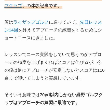
フクラブ
」の体験記事です。
僕は
ライザップゴルフ
に通っていて、
先日レッス
ン14回
を終えてアプローチの練習をするためにシ
ョートコースにきました。
レッスンでコース実践をしていて思うのがアプロ
ーチの精度を上げまくればスコアは伸びるが、今
の僕は逆にアプローチが安定しないとスコアは110
台まで叩いてしまうと実感しています。
そういう意味では
70yd以内しかない緑野ゴルフク
ラブはアプローチの練習に最適です。