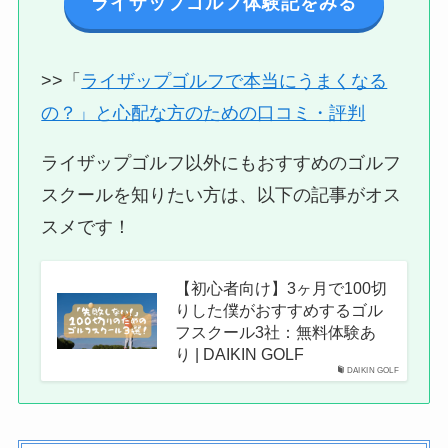
ライザップゴルフ体験記をみる
>>「
ライザップゴルフで本当にうまくなる
の？」と心配な方のための口コミ・評判
ライザップゴルフ以外にもおすすめのゴルフ
スクールを知りたい方は、以下の記事がオス
スメです！
【初心者向け】3ヶ月で100切
りした僕がおすすめするゴル
フスクール3社：無料体験あ
り | DAIKIN GOLF
DAIKIN GOLF