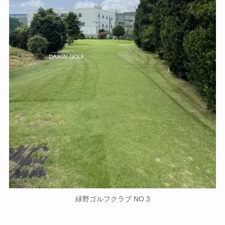
緑野ゴルフクラブ NO.3