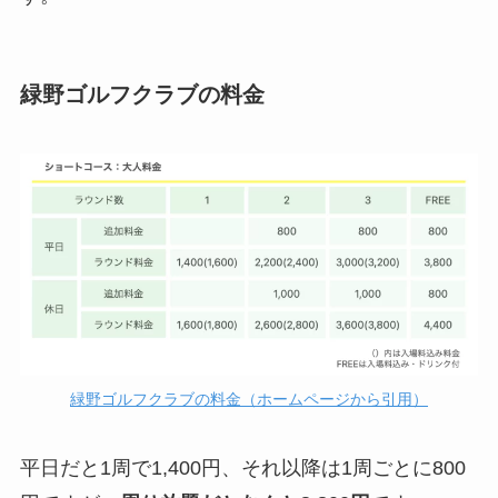
緑野ゴルフクラブの料金
緑野ゴルフクラブの料金（ホームページから引用）
平日だと1周で1,400円、それ以降は1周ごとに800