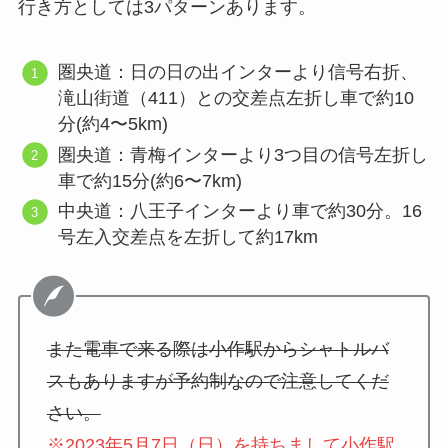
行き方としては3パターンあります。
圏央道：日の日の出インターより信号右折、
滝山街道（411）との交差点左折し車で約10
分(約4〜5km)
圏央道：青梅インターより3つ目の信号左折し
車で約15分(約6〜7km)
中央道：八王子インターより車で約30分。16
号左入交差点を左折して約17km
また電車で来る際は小作駅からシャトルバ
スもありますが予約制なので注意してくだ
さい。
※2023年5月7日（日）を持ちまして小作駅