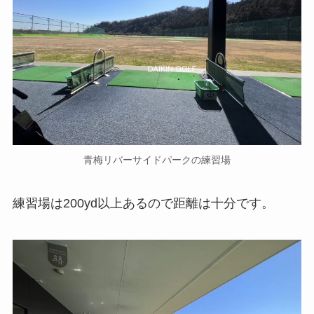
青梅リバーサイドパークの練習場
練習場は200yd以上あるので距離は十分です。