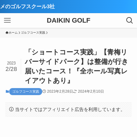
【厳選
DAIKIN GOLF
ホーム
ゴルフコース実践
「ショートコース実践」【青梅リ
バーサイドパーク】は整備が行き
2023
2/28
届いたコース！『全ホール写真レ
イアウトあり』
2023年2月28日
2024年2月10日
ゴルフコース実践
当サイトではアフィリエイト広告を利用しています。