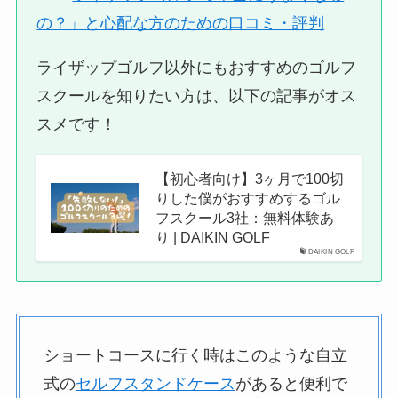
の？」と心配な方のための口コミ・評判
ライザップゴルフ以外にもおすすめのゴルフ
スクールを知りたい方は、以下の記事がオス
スメです！
【初心者向け】3ヶ月で100切
りした僕がおすすめするゴル
フスクール3社：無料体験あ
り | DAIKIN GOLF
DAIKIN GOLF
ショートコースに行く時はこのような自立
式の
セルフスタンドケース
があると便利で