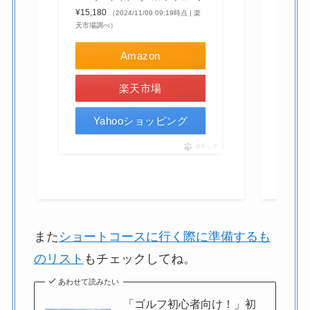
¥15,180
（2024/11/09 09:19時点 | 楽
天市場調べ）
Amazon
楽天市場
Yahooショッピング
ポチップ
また
ショートコースに行く際に準備するも
のリスト
もチェックしてね。
あわせて読みたい
「ゴルフ初心者向け！」初