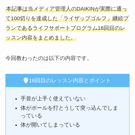
本記事は当メディア管理人のDAIKINが実際に通っ
て100切りを達成した「ライザップゴルフ
」継続プ
ランであるライフサポートプログラム16回目のレ
ッスン内容をまとめました。
今回教わったのは以下の内容です。
16回目のレッスン内容とポイント
手首が上手く使えていない
体がボールを打とうして突っ込んでしま
っている
体が開いてしまっている