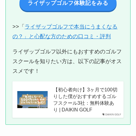
ライザップゴルフ体験記をみる
>>「
ライザップゴルフで本当にうまくなる
の？」と心配な方のための口コミ・評判
ライザップゴルフ以外にもおすすめのゴルフ
スクールを知りたい方は、以下の記事がオス
スメです！
【初心者向け】3ヶ月で100切
りした僕がおすすめするゴル
フスクール3社：無料体験あ
り | DAIKIN GOLF
DAIKIN GOLF