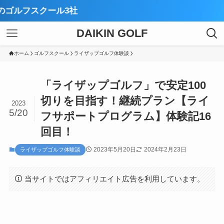
【厳
DAIKIN GOLF
ホーム
ゴルフスクール
ライザップゴルフ体験談
「ライザップゴルフ」で安定100
切りを目指す！継続プラン【ライ
2023
5/20
フサポートプログラム】体験記16
回目！
2023年5月20日
2024年2月23日
ライザップゴルフ体験談
当サイトではアフィリエイト広告を利用しています。