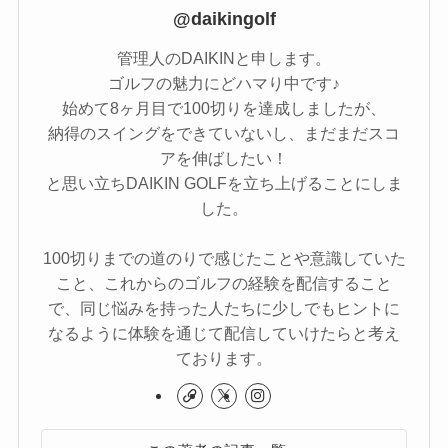
@daikingolf
管理人のDAIKINと申します。
ゴルフの魅力にどハマり中です♪
始めて8ヶ月目で100切りを達成しましたが、
納得のスイングをできていないし、まだまだスコ
アを伸ばしたい！
と思い立ちDAIKIN GOLFを立ち上げることにしま
した。
100切りまでの道のりで感じたことや意識していた
こと、これからのゴルフの経験を配信すること
で、同じ悩みを持った人たちに少しでもヒントに
なるように体験を通じて配信していけたらと考え
ております。