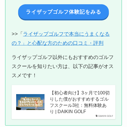
ライザップゴルフ体験記をみる
>>「
ライザップゴルフで本当にうまくなる
の？」と心配な方のための口コミ・評判
ライザップゴルフ以外にもおすすめのゴルフ
スクールを知りたい方は、以下の記事がオス
スメです！
【初心者向け】3ヶ月で100切
りした僕がおすすめするゴル
フスクール3社：無料体験あ
り | DAIKIN GOLF
DAIKIN GOLF