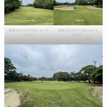
東洋ゴルフクラブのショート
東洋ゴルフクラブのショート
コース
コース
NO.3
NO.3グリーン周辺