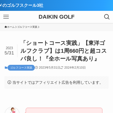
【厳選
DAIKIN GOLF
ホーム
ゴルフコース実践
「ショートコース実践」【東洋ゴ
2023
ルフクラブ】は1周660円と超コス
5/31
パ良し！『全ホール写真あり』
2023年5月31日
2024年2月10日
ゴルフコース実践
当サイトではアフィリエイト広告を利用しています。