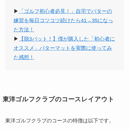
▶︎
「ゴルフ初心者必見！」自宅でパターの
練習を毎日コツコツ続けたら41→35になっ
た方法！
▶︎
【脱3パット！】僕が購入した「初心者に
オススメ」パターマットを実際に使ってみ
た感想！
東洋ゴルフクラブのコースレイアウト
東洋ゴルフクラブのコースの特徴は以下です。