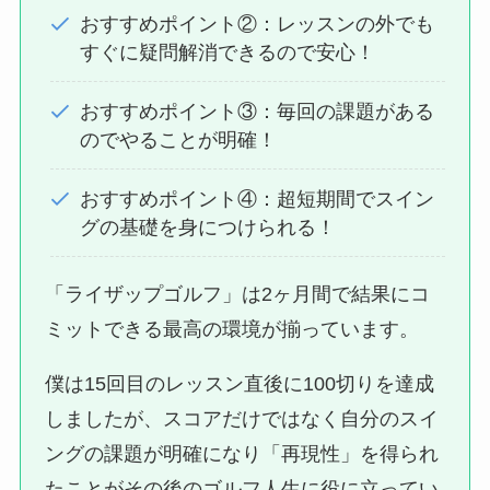
おすすめポイント②：レッスンの外でも
すぐに疑問解消できるので安心！
おすすめポイント③：毎回の課題がある
のでやることが明確！
おすすめポイント④：超短期間でスイン
グの基礎を身につけられる！
「ライザップゴルフ」は2ヶ月間で結果にコ
ミットできる最高の環境が揃っています。
僕は15回目のレッスン直後に100切りを達成
しましたが、スコアだけではなく自分のスイ
ングの課題が明確になり「再現性」を得られ
たことがその後のゴルフ人生に役に立ってい