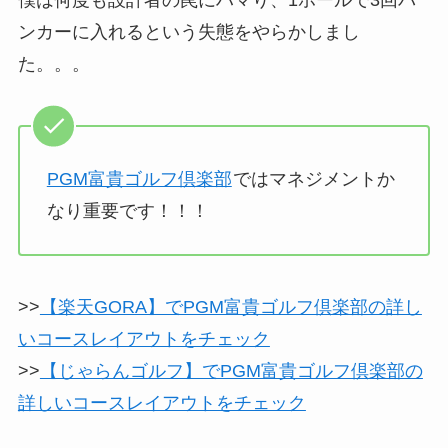
僕は何度も設計者の罠にハマり、1ホールで3回バ
ンカーに入れるという失態をやらかしまし
た。。。
PGM富貴ゴルフ倶楽部
ではマネジメントか
なり重要です！！！
>>
【楽天GORA】でPGM富貴ゴルフ倶楽部の詳し
いコースレイアウトをチェック
>>
【じゃらんゴルフ】でPGM富貴ゴルフ倶楽部の
詳しいコースレイアウトをチェック