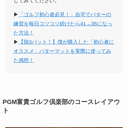
してみてください。
▶︎
「ゴルフ初心者必見！」自宅でパターの
練習を毎日コツコツ続けたら41→35になっ
た方法！
▶︎
【脱3パット！】僕が購入した「初心者に
オススメ」パターマットを実際に使ってみ
た感想！
PGM富貴ゴルフ倶楽部のコースレイアウ
ト