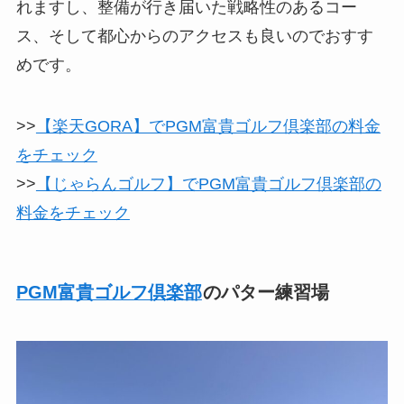
れますし、整備が行き届いた戦略性のあるコー
ス、そして都心からのアクセスも良いのでおすす
めです。
>>
【楽天GORA】でPGM富貴ゴルフ倶楽部の料金
をチェック
>>
【じゃらんゴルフ】でPGM富貴ゴルフ倶楽部の
料金をチェック
PGM富貴ゴルフ倶楽部
のパター練習場