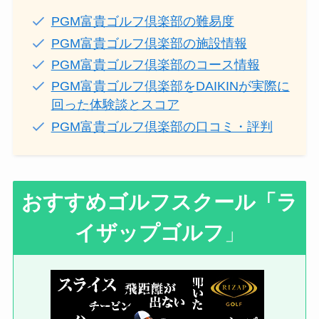
PGM富貴ゴルフ倶楽部の難易度
PGM富貴ゴルフ倶楽部の施設情報
PGM富貴ゴルフ倶楽部のコース情報
PGM富貴ゴルフ倶楽部をDAIKINが実際に
回った体験談とスコア
PGM富貴ゴルフ倶楽部の口コミ・評判
おすすめゴルフスクール
「ラ
イザップゴルフ
」