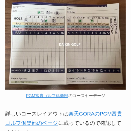
PGM富貴ゴルフ倶楽部
のコースヤーデージ
詳しいコースレイアウトは
楽天GORAのPGM富貴
ゴルフ倶楽部のページ
に載っているので確認して