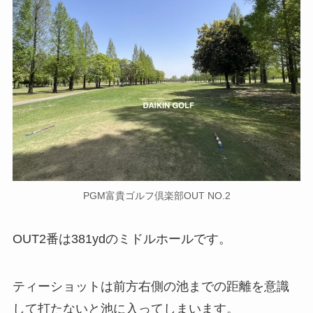
PGM富貴ゴルフ倶楽部OUT NO.2
OUT2番は381ydのミドルホールです。
ティーショットは前方右側の池までの距離を意識
して打たないと池に入ってしまいます。