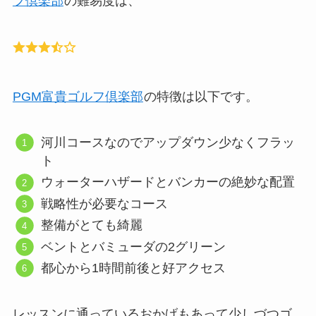
フ倶楽部
の難易度は、
PGM富貴ゴルフ倶楽部
の特徴は以下です。
河川コースなのでアップダウン少なくフラッ
ト
ウォーターハザードとバンカーの絶妙な配置
戦略性が必要なコース
整備がとても綺麗
ベントとバミューダの2グリーン
都心から1時間前後と好アクセス
レッスンに通っているおかげもあって少しづつゴ