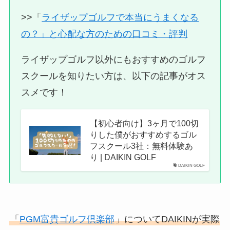
>>「
ライザップゴルフで本当にうまくなる
の？」と心配な方のための口コミ・評判
ライザップゴルフ以外にもおすすめのゴルフ
スクールを知りたい方は、以下の記事がオス
スメです！
【初心者向け】3ヶ月で100切
りした僕がおすすめするゴル
フスクール3社：無料体験あ
り | DAIKIN GOLF
DAIKIN GOLF
「
PGM富貴ゴルフ倶楽部
」についてDAIKINが実際