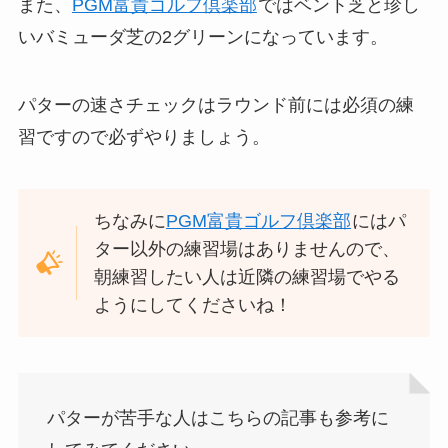
また、
PGM富貴ゴルフ倶楽部
ではベント芝と珍し
いバミューダ芝の2グリーンになっています。
パターの速さチェックはラウンド前には必須の練
習ですので必ずやりましょう。
ちなみに
PGM富貴ゴルフ倶楽部
にはパ
ター以外の練習場はありませんので、
朝練習したい人は近隣の練習場でやる
ようにしてくださいね！
パターが苦手な人はこちらの記事も参考に