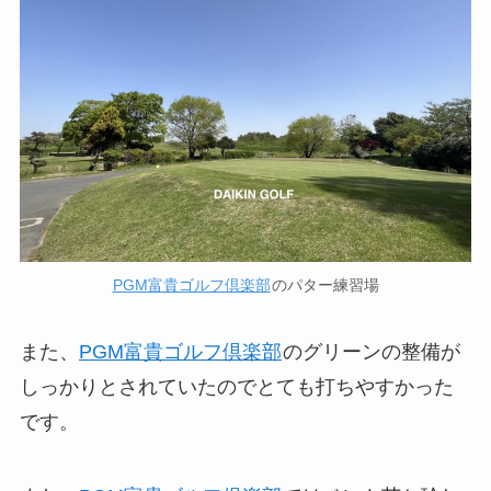
PGM富貴ゴルフ倶楽部
のパター練習場
また、
PGM富貴ゴルフ倶楽部
のグリーンの整備が
しっかりとされていたのでとても打ちやすかった
です。