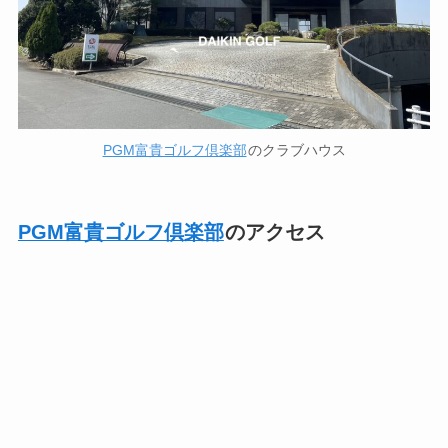
PGM富貴ゴルフ倶楽部
のクラブハウス
PGM富貴ゴルフ倶楽部
のアクセス