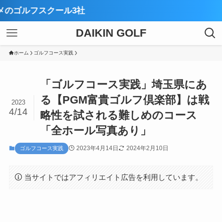
【厳
DAIKIN GOLF
ホーム
ゴルフコース実践
「ゴルフコース実践」埼玉県にあ
る【PGM富貴ゴルフ倶楽部】は戦
2023
4/14
略性を試される難しめのコース
「全ホール写真あり」
2023年4月14日
2024年2月10日
ゴルフコース実践
当サイトではアフィリエイト広告を利用しています。