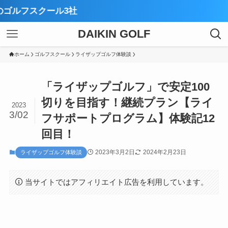
【厳選
DAIKIN GOLF
ホーム
ゴルフスクール
ライザップゴルフ体験談
「ライザップゴルフ」で安定100
切りを目指す！継続プラン【ライ
2023
3/02
フサポートプログラム】体験記12
回目！
2023年3月2日
2024年2月23日
ライザップゴルフ体験談
当サイトではアフィリエイト広告を利用しています。