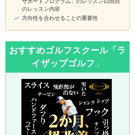
サポートプログラム」のレッスン12回目
のレッスン内容
方向性を合わせることの重要性
おすすめゴルフスクール
「ラ
イザップゴルフ
」