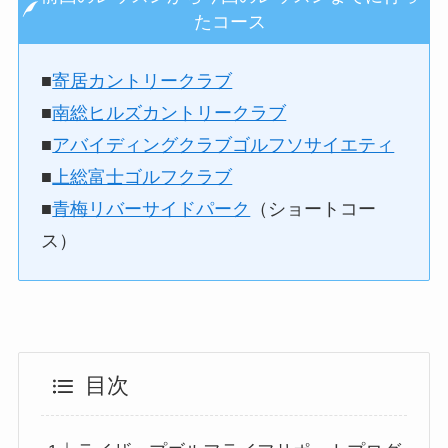
たコース
■
寄居カントリークラブ
■
南総ヒルズカントリークラブ
■
アバイディングクラブゴルフソサイエティ
■
上総富士ゴルフクラブ
■
青梅リバーサイドパーク
（ショートコー
ス）
目次