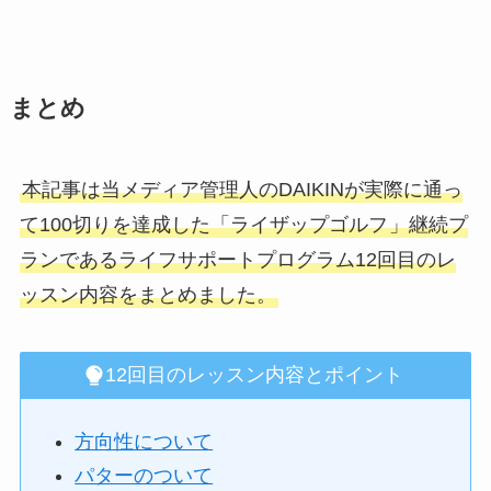
まとめ
本記事は当メディア管理人のDAIKINが実際に通っ
て100切りを達成した「ライザップゴルフ
」継続プ
ランであるライフサポートプログラム12回目のレ
ッスン内容をまとめました。
12回目のレッスン内容とポイント
方向性について
パターのついて