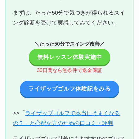
まずは、たった50分で気づきが得られるスイ
ング診断を受けて実感してみてください。
＼たった50分でスイング改善／
無料レッスン体験実施中
30日間なら無条件で返金保証
ライザップゴルフ体験記をみる
>>「
ライザップゴルフで本当にうまくなる
の？」と心配な方のための口コミ・評判
ライザップゴルフ以外にもおすすめのゴルフ