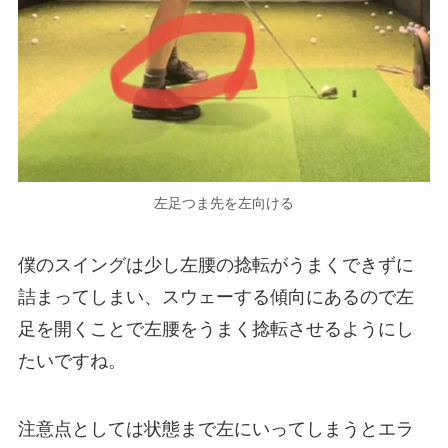
左足つま先を左向ける
僕のスイングは少し左腰の捻転がうまくできずに
詰まってしまい、スウェーする傾向にあるので左
足を開くことで左腰をうまく捻転させるようにし
たいですね。
注意点としては状態まで左にいってしまうとエラ